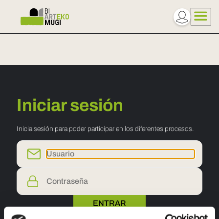
Iniciar sesión
Inicia sesión para poder participar en los diferentes procesos.
ENTRAR