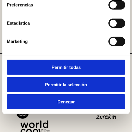
COORDINADOR
ALIADOS
Preferencias
Estadística
Marketing
PATROCINADORES
Permitir todas
Permitir la selección
Denegar