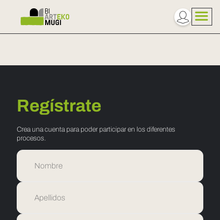
Regístrate
Crea una cuenta para poder participar en los diferentes
procesos.