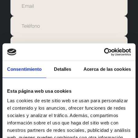
Consentimiento
Detalles
Acerca de las cookies
Vuelve a introducir la misma contraseña para verificarla.
Esta página web usa cookies
Las cookies de este sitio web se usan para personalizar
el contenido y los anuncios, ofrecer funciones de redes
sociales y analizar el tráfico. Además, compartimos
Acepto la
politica de privacidad
y las
normas de uso
del
portal
información sobre el uso que haga del sitio web con
CONTINUAR
nuestros partners de redes sociales, publicidad y análisis
o
web, quienes pueden combinarla con otra información