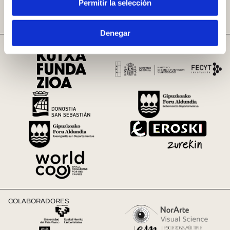
Permitir la selección
Denegar
PATROCINADORES
COLABORADORES