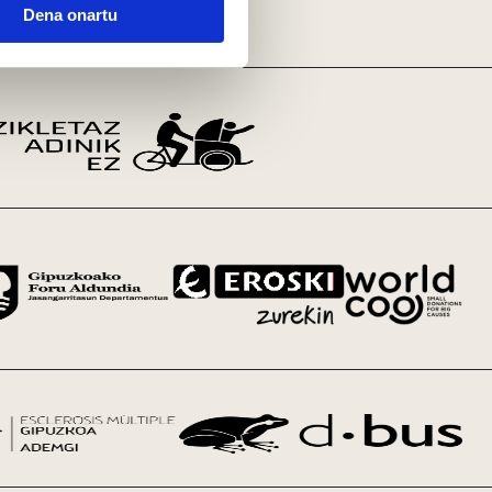
Dena onartu