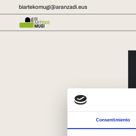
biartekomugi@aranzadi.eus
Consentimiento