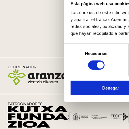
Esta página web usa cookie
Las cookies de este sitio we
y analizar el tráfico. Ademá
redes sociales, publicidad y
que hayan recopilado a parti
Selección
Necesarias
de
consentimiento
COORDINADOR
ALIADOS
Denegar
PATROCINADORES