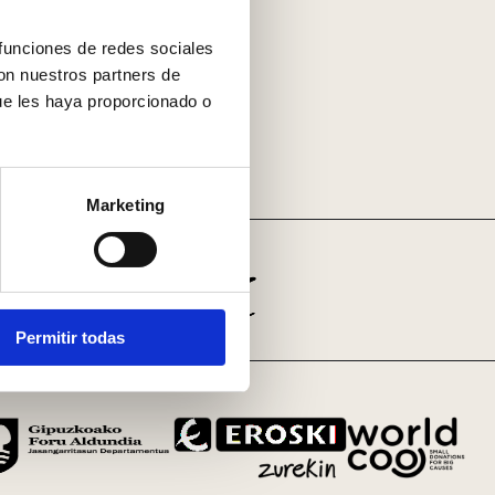
 funciones de redes sociales
con nuestros partners de
ue les haya proporcionado o
Marketing
Permitir todas